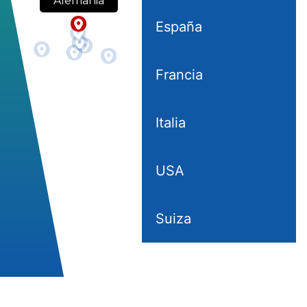
Alemania
España
Francia
Italia
USA
Suiza