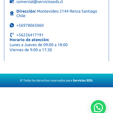
comercial@servicioseds.cl
Dirección:
Montevideo 2144 Renca Santiago
Chile
+56978065060
+56226417191
Horario de atención:
Lunes a Jueves de 09:00 a 18:00
Viernes de 9:00 a 17:30
© Todos los derechos reservados para
Servicios EDS.