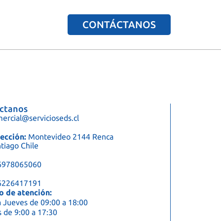
CONTÁCTANOS
ctanos
ercial@servicioseds.cl
ección:
Montevideo 2144 Renca
tiago Chile
6978065060
6226417191
o de atención:
 Jueves de 09:00 a 18:00
 de 9:00 a 17:30