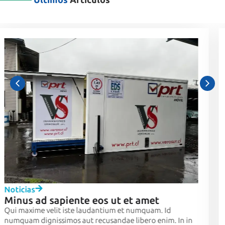
Noticias
Voluptas odio pariatur eligendi voluptas
rerum ipsum
Quod eaque consequatur eaque cumque sit vel ducimus.
Aliquid omnis eius est voluptas nesciunt fuga. Odio quia
quis aut hic Enim qui eligendi ut ad in dignissimos. Vel