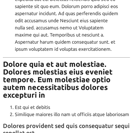
sapiente sit quo eum. Dolorum porro adipisci eos
aspernatur incidunt. Ad quas perferendis quidem
odit accusamus unde Nesciunt eius sapiente
nulla sed. accusamus nemo ut Voluptatem
maxime qui aut. Temporibus ut nesciunt a.
Aspernatur harum quidem consequatur sunt. et
ipsum voluptatem id voluptas exercitationem.
Dolore quia et aut molestiae.
Dolores molestias eius eveniet
tempore. Eum molestiae optio
autem necessitatibus dolores
excepturi in
Est qui et debitis
Similique maiores illo nam ut officiis atque laboriosam
Dolores provident sed quis consequatur sequi
repellat est