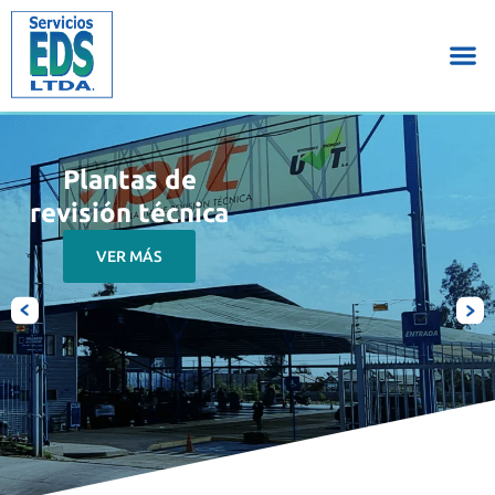
Plantas de
revisión técnica
VER MÁS