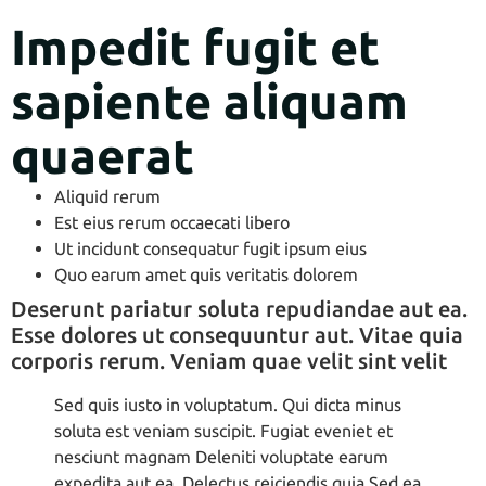
Impedit fugit et
sapiente aliquam
quaerat
Aliquid rerum
Est eius rerum occaecati libero
Ut incidunt consequatur fugit ipsum eius
Quo earum amet quis veritatis dolorem
Deserunt pariatur soluta repudiandae aut ea.
Esse dolores ut consequuntur aut. Vitae quia
corporis rerum. Veniam quae velit sint velit
Sed quis iusto in voluptatum. Qui dicta minus
soluta est veniam suscipit. Fugiat eveniet et
nesciunt magnam Deleniti voluptate earum
expedita aut ea. Delectus reiciendis quia Sed ea