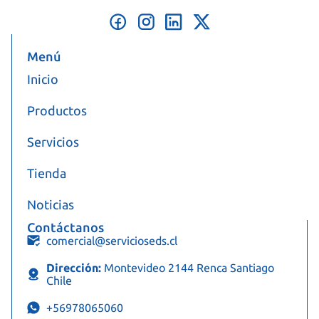
Menú
Inicio
Productos
Servicios
Tienda
Noticias
Contáctanos
comercial@servicioseds.cl
Dirección:
Montevideo 2144 Renca Santiago
Chile
+56978065060