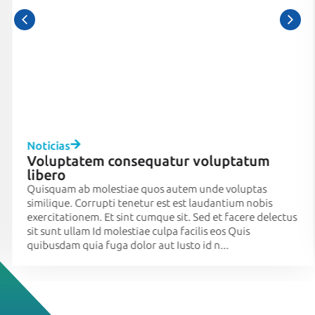
Noticias
Voluptatem consequatur voluptatum
libero
Quisquam ab molestiae quos autem unde voluptas
similique. Corrupti tenetur est est laudantium nobis
exercitationem. Et sint cumque sit. Sed et facere delectus
sit sunt ullam Id molestiae culpa facilis eos Quis
quibusdam quia fuga dolor aut Iusto id n...